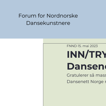
FNND
15. mai 2023
INN/TRY
Dansen
Gratulerer så mass
Dansenett Norge m