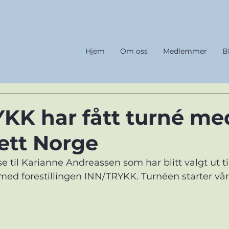
Hjem
Om oss
Medlemmer
B
KK har fått turné me
ett Norge
e til Karianne Andreassen som har blitt valgt ut t
ed forestillingen INN/TRYKK. Turnéen starter vår