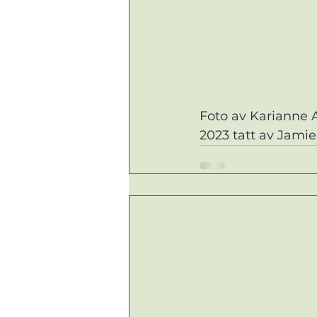
Foto av Karianne A
2023 tatt av Jamie