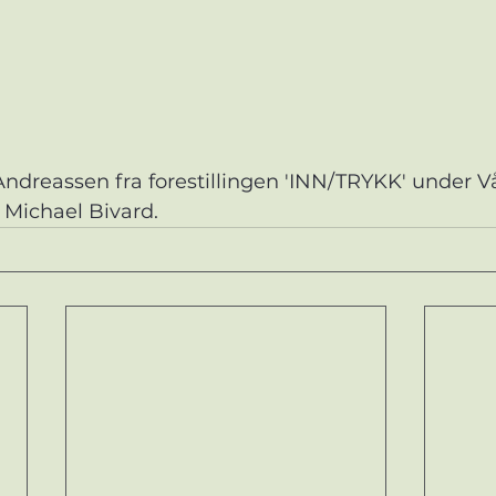
ndreassen fra forestillingen 'INN/TRYKK' under V
 Michael Bivard. 