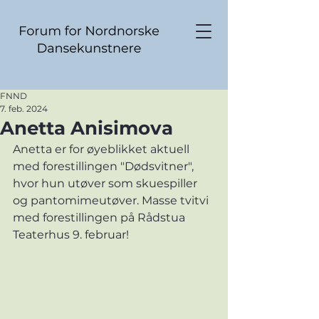
FNND
7. feb. 2024
Anetta Anisimova
Anetta er for øyeblikket aktuell 
med forestillingen "Dødsvitner", 
hvor hun utøver som skuespiller 
og pantomimeutøver. Masse tvitvi 
med forestillingen på Rådstua 
Teaterhus 9. februar!