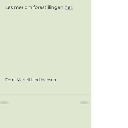
Les mer om forestillingen 
her.
Foto: Mariell Lind-Hansen