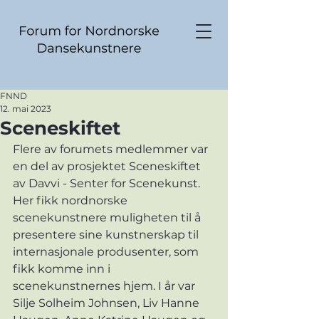
FNND
12. mai 2023
Sceneskiftet
Flere av forumets medlemmer var 
en del av prosjektet Sceneskiftet 
av Davvi - Senter for Scenekunst. 
Her fikk nordnorske 
scenekunstnere muligheten til å 
presentere sine kunstnerskap til 
internasjonale produsenter, som 
fikk komme inn i 
scenekunstnernes hjem. I år var 
Silje Solheim Johnsen, Liv Hanne 