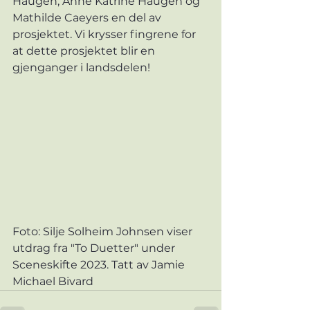
Haugen, Anne Katrine Haugen og 
Mathilde Caeyers en del av 
prosjektet. Vi krysser fingrene for 
at dette prosjektet blir en 
gjenganger i landsdelen! 
Foto: Silje Solheim Johnsen viser 
utdrag fra "To Duetter" under 
Sceneskifte 2023. Tatt av Jamie 
Michael Bivard