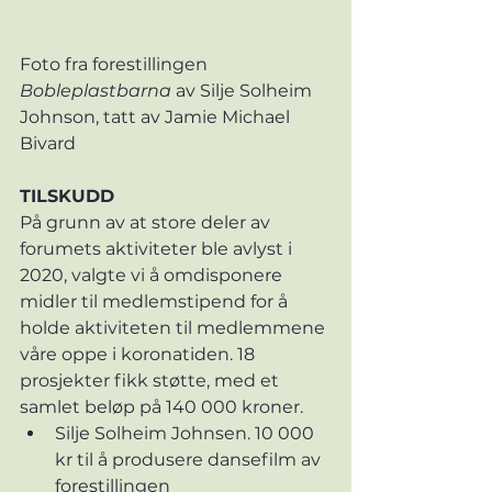
Foto fra forestillingen 
Bobleplastbarna
 av Silje Solheim 
Johnson, tatt av Jamie Michael 
Bivard
TILSKUDD
På grunn av at store deler av 
forumets aktiviteter ble avlyst i 
2020, valgte vi å omdisponere 
midler til medlemstipend for å 
holde aktiviteten til medlemmene 
våre oppe i koronatiden. 18 
prosjekter fikk støtte, med et 
samlet beløp på 140 000 kroner. 
Silje Solheim Johnsen. 10 000 
kr til å produsere dansefilm av 
forestillingen 