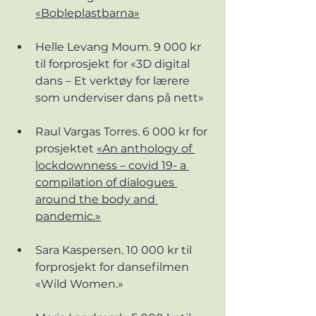
«Bobleplastbarna»
Helle Levang Moum. 9 000 kr 
til forprosjekt for «3D digital 
dans – Et verktøy for lærere 
som underviser dans på nett»
Raul Vargas Torres. 6 000 kr for 
prosjektet 
«An anthology of 
lockdownness – covid 19- a 
compilation of dialogues 
around the body and 
pandemic.»
Sara Kaspersen. 10 000 kr til 
forprosjekt for dansefilmen 
«Wild Women.»