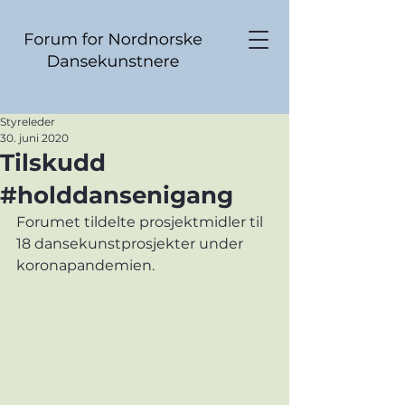
Styreleder
30. juni 2020
Tilskudd
#holddansenigang
Forumet tildelte prosjektmidler til 
18 dansekunstprosjekter under 
koronapandemien. 